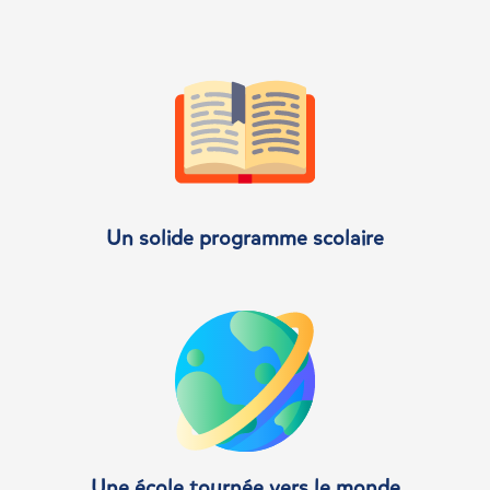
Un solide programme scolaire
Une école tournée vers le monde