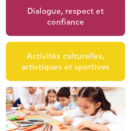
Dialogue, respect et
confiance
Activités culturelles,
artistiques et sportives