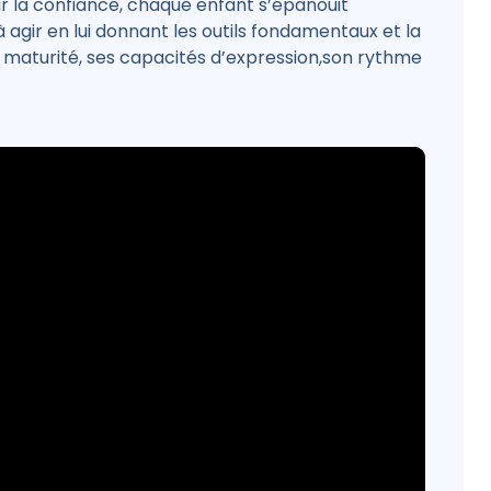
ur la confiance, chaque enfant s’épanouit
 agir en lui donnant les outils fondamentaux et la
a maturité, ses capacités d’expression,son rythme