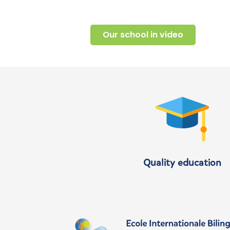
Our school in video
Quality education