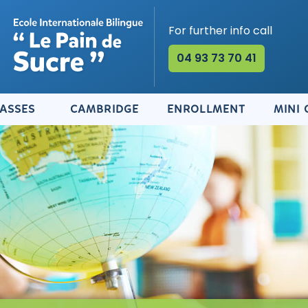
For further info call
04 93 73 70 41
LASSES
CAMBRIDGE
ENROLLMENT
MINI 