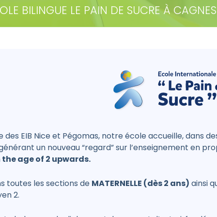
OLE BILINGUE LE PAIN DE SUCRE À CAGNE
e des EIB Nice et Pégomas, notre école accueille, dans des
, générant un nouveau “regard” sur l’enseignement en pro
 the age of 2 upwards.
s toutes les sections de
MATERNELLE (dès 2 ans)
ainsi q
en 2.