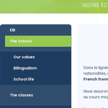
NOTRE ÉC
EIB
The School
Our values
Dans la ligné
Bilingualism
nationalités
School life
French from
Nous assuron
The classes
au cours moy