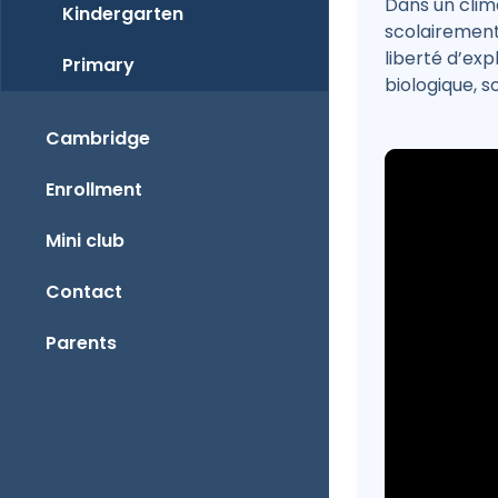
Dans un clim
Kindergarten
scolairement,
liberté d’exp
Primary
biologique, s
Cambridge
Enrollment
Mini club
Contact
Parents