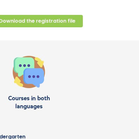
Download the registration file
Courses in both
languages
dergarten