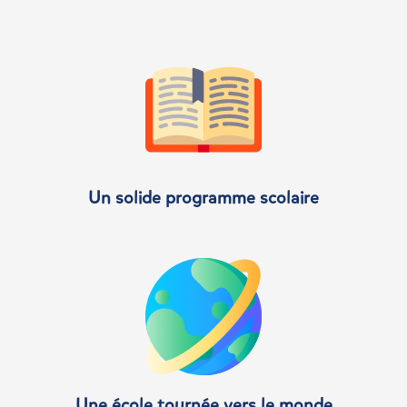
Un solide programme scolaire
Une école tournée vers le monde