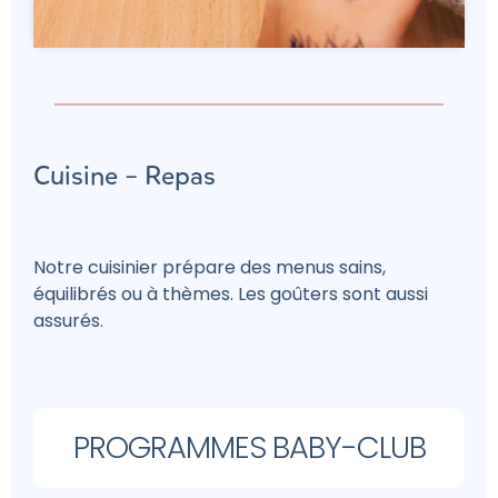
e
Cuisine – Repas
Notre cuisinier prépare des menus sains,
équilibrés ou à thèmes. Les goûters sont aussi
assurés.
PROGRAMMES BABY-CLUB