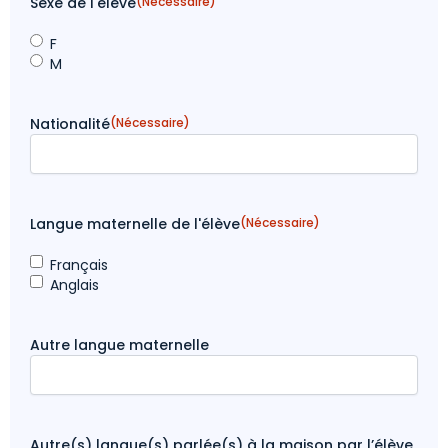
Sexe de l'élève
(Nécessaire)
F
M
Nationalité
(Nécessaire)
Langue maternelle de l'élève
(Nécessaire)
Français
Anglais
Autre langue maternelle
Autre(s) langue(s) parlée(s) à la maison par l’élève